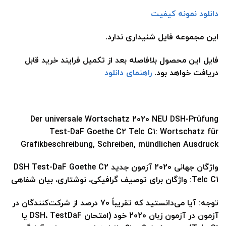
دانلود نمونه کیفیت
این مجموعه فایل شنیداری ندارد.
فایل این محصول بلافاصله بعد از تکمیل فرایند خرید قابل
دریافت خواهد بود.
راهنمای دانلود
Der universale Wortschatz 2020 NEU DSH-Prüfung
Test-DaF Goethe C2 Telc C1: Wortschatz für
Grafikbeschreibung, Schreiben, mündlichen Ausdruck
واژگان جهانی 2020 آزمون جدید DSH Test-DaF Goethe C2
Telc C1: واژگان برای توصیف گرافیکی، نوشتاری، بیان شفاهی
توجه: آیا می‌دانستید که تقریباً 70 درصد از شرکت‌کنندگان در
آزمون در آزمون زبان 2020 خود (امتحان DSH، TestDaF یا