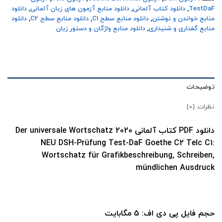
TestDaF
,
دانلود کتاب آلمانی
,
دانلود منابع آزمون های زبان آلمانی
,
دانلود
منابع خواندن و نوشتن
,
دانلود منابع سطح C1
,
دانلود منابع سطح C2
,
دانلود
منابع گفتاری و شنیداری
,
دانلود منابع واژگان و دستور زبان
توضیحات
نظرات (0)
دانلود PDF کتاب آلمانی Der universale Wortschatz 2020
NEU DSH-Prüfung Test-DaF Goethe C2 Telc C1:
Wortschatz für Grafikbeschreibung, Schreiben,
mündlichen Ausdruck
حجم فایل پی دی اف: 5 مگابایت