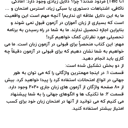
Telc C1) مردود شدند؟ چرا؟ دلایل زیادی وجود دارد: آمادگی
ناکافی، اشتباهات دستوری یا سبکی زیاد، استرس امتحان و …
ما به این دلایل علاقه ای نداریم! آنچه مهم است این واقعیت
است که بسیاری از زبان آموزان در آزمون قبول نمی شوند و
بنابراین اجازه تحصیل ندارند. ما به شما در راه رسیدن به برنامه
تحصیلی مورد نظرتان کمک خواهیم کرد!
مهم: این کتاب منحصراً برای قبولی در آزمون زبان است. ما می
خواهیم به شما نشان دهیم که برای قبولی در آزمون دقیقاً چه
کاری باید انجام دهید.
از دو بخش تشکیل شده است:
قسمت 1: در اینجا مهمترین واژگانی را که می توان به طور
جهانی در انواع امتحانات استفاده کرد را پیدا خواهید کرد. بیش
از 80 صفحه واژگان از آزمون های زبان جاری 2020 وجود دارد.
قسمت 2: ما تکنیک ها و الگوهای جهانی را به شما پیشنهاد
می کنیم که می توانید از آنها در امتحان زبان خود برای کسب
امتیاز بیشتر استفاده کنید.