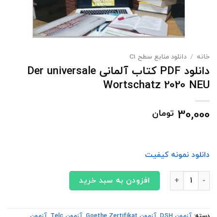
خانه
/
دانلود منابع سطح C1
دانلود PDF کتاب آلمانی Der universale
Wortschatz 2020 NEU
30,000
تومان
دانلود نمونه کیفیت
دانلود PDF کتاب آلمانی Der universale Wortschatz 2020 NEU عدد
افزودن به سبد خرید
دسته:
آزمون DSH
,
آزمون Goethe Zertifikat
,
آزمون Telc
,
آزمون