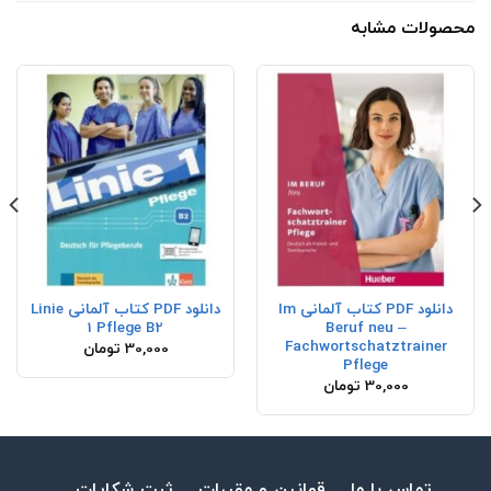
محصولات مشابه
دانلود PDF کتاب آلمانی Im
دانلود PDF کتاب آلمانی Linie
1 Pflege B2
Beruf neu –
Fachwortschatztrainer
30,000
تومان
Pflege
30,000
تومان
تماس با ما
قوانین و مقررات
ثبت شکایات