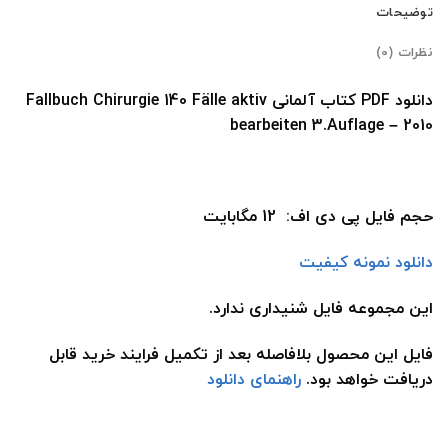
توضیحات
نظرات (0)
دانلود PDF کتاب آلمانی Fallbuch Chirurgie
140 Fälle aktiv
bearbeiten
3.Auflage – 2010
حجم فایل پی دی اف: 12 مگابایت
دانلود نمونه کیفیت
این مجموعه فایل شنیداری ندارد.
فایل این محصول بلافاصله بعد از تکمیل فرایند خرید قابل
دریافت خواهد بود.
راهنمای دانلود