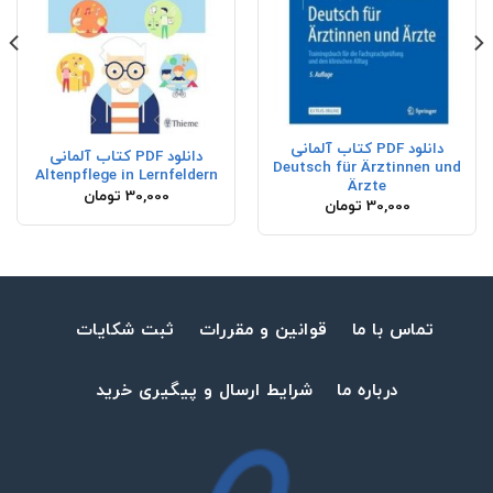
دانلود PDF کتاب آلمانی
دانلود PDF کتاب آلمانی
Deutsch für Ärztinnen und
Altenpflege in Lernfeldern
Ärzte
30,000
تومان
30,000
تومان
تماس با ما
قوانین و مقررات
ثبت شکایات
درباره ما
شرایط ارسال و پیگیری خرید