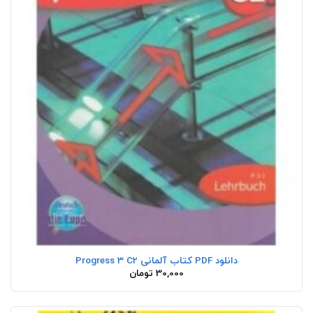
دانلود PDF کتاب آلمانی Progress 3 C2
30,000
تومان