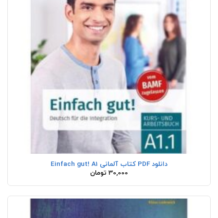
دانلود PDF کتاب آلمانی Einfach gut! A1
30,000
تومان