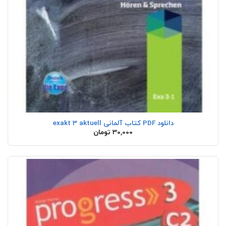
دانلود PDF کتاب آلمانی exakt 3 aktuell
30,000
تومان