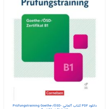
دانلود PDF کتاب آلمانی Prüfungstraining Goethe-/ÖSD-