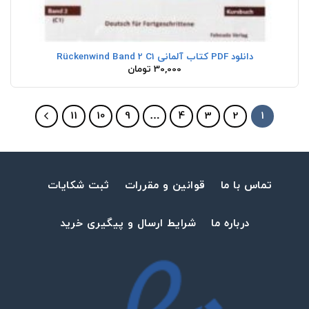
دانلود PDF کتاب آلمانی Rückenwind Band 2 C1
30,000
تومان
11
10
9
…
4
3
2
1
تماس با ما
قوانین و مقررات
ثبت شکایات
درباره ما
شرایط ارسال و پیگیری خرید