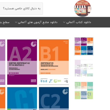
رش
جستجو
ز
برای:
حتوا
دانلود کتاب آلمانی
دانلود منابع آزمون های آلمانی
سطح بن