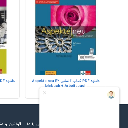
+
دانلود PDF کتاب آلمانی Aspekte neu B2
lehrbuch + Arbeitsbuch
30,000
تومان
تماس با ما
قوانین و مق