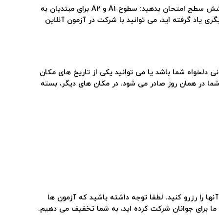
اگر در دوره زبان آلمانی در انستیتو گوته گذرانده اید، قبلاً با طبقه بندی سطوح دشواری آشنا هستید. شما می توانید در هر یک از شش سطح امتحان بدهید: سطوح A1 و A2 برای مبتدیان به
 اگر زبان آلمانی را در جای دیگری یاد گرفته اید، می توانید با شرکت در آزمون آنلاین
ی دلخواه شما باشد یا می توانید یکی از تاریخ های مکان
 شما در همان روز صادر می شود. در مکان های دیگر، بسته
نها را رزرو کنید. لطفا توجه داشته باشید که آزمون ها
ی ما برای جوانان شرکت کرده اید، به شما تخفیف می دهیم.