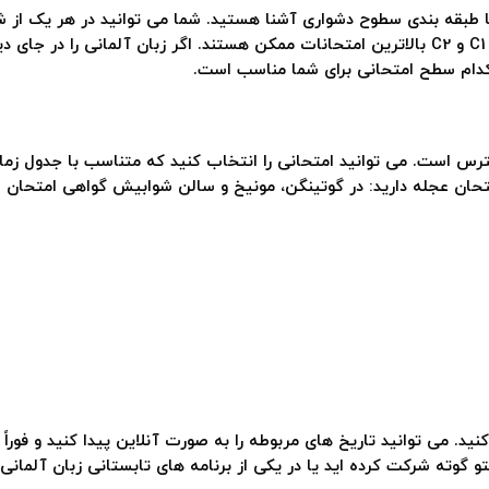
زبان آلمانی، B1 و B2 بر اساس این دانش ساخته شده اند، C1 و C2 بالاترین امتحانات ممکن هستند.
کدام سطح امتحانی برای شما مناسب است.
ترس است. می توانید امتحانی را انتخاب کنید که متناسب با جدول زمان
 امتحان عجله دارید: در گوتینگن، مونیخ و سالن شوابیش گواهی امتحان
. می توانید تاریخ های مربوطه را به صورت آنلاین پیدا کنید و فوراً آ
یتو گوته شرکت کرده اید یا در یکی از برنامه های تابستانی زبان آلمان