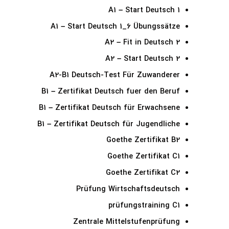
A1 – Start Deutsch 1
A1 – Start Deutsch 1_6 Übungssätze
A2 – Fit in Deutsch 2
A2 – Start Deutsch 2
A2-B1 Deutsch-Test Für Zuwanderer
B1 – Zertifikat Deutsch fuer den Beruf
B1 – Zertifikat Deutsch für Erwachsene
B1 – Zertifikat Deutsch für Jugendliche
Goethe Zertifikat B2
Goethe Zertifikat C1
Goethe Zertifikat C2
Prüfung Wirtschaftsdeutsch
prüfungstraining C1
Zentrale Mittelstufenprüfung