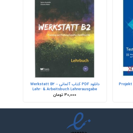
+
+
ی Projekt B2 neu –
دانلود PDF کتاب آلمانی Werkstatt B2 –
Lehr- & Arbeitsbuch Lehrerausgabe
30,000
تومان