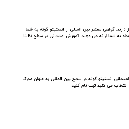
 دارند. گواهی معتبر بین المللی از انستیتو گوته به شما
امکان می دهد دانش خود را ثابت کنید. در دوره آموزشی آزمون آلمانی ما، معلمان متخصص آمادگی لازم را برای امتحان گوته مربوطه به شما ارائه می دهند. آموزش امتحانی در سطح B1 تا
متحانی انستیتو گوته در سطح بین المللی به عنوان مدرک
انتخاب می کنید ثبت نام کنید.